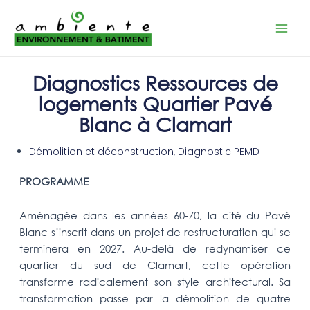
Aller
Mai
au
Men
contenu
Diagnostics Ressources de
logements Quartier Pavé
Blanc à Clamart
Démolition et déconstruction
,
Diagnostic PEMD
PROGRAMME
Aménagée dans les années 60-70, la cité du Pavé
Blanc s’inscrit dans un projet de restructuration qui se
terminera en 2027. Au-delà de redynamiser ce
quartier du sud de Clamart, cette opération
transforme radicalement son style architectural. Sa
transformation passe par la démolition de quatre