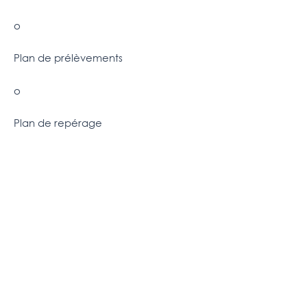
o
Plan de prélèvements
o
Plan de repérage