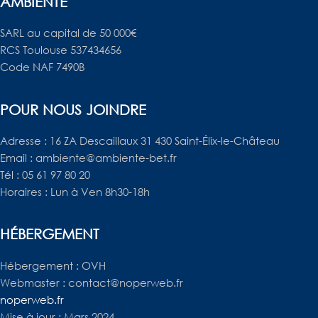
AMBIENTE
SARL au capital de 50 000€
RCS Toulouse 537434656
Code NAF 7490B
POUR NOUS JOINDRE
Adresse : 16 ZA Descaillaux 31 430 Saint-Élix-le-Château
Email : ambiente@ambiente-bet.fr
Tél : 05 61 97 80 20
Horaires : Lun à Ven 8h30-18h
HÉBERGEMENT
Hébergement : OVH
Webmaster : contact@noperweb.fr
noperweb.fr
Mise à jour : Mars 2024