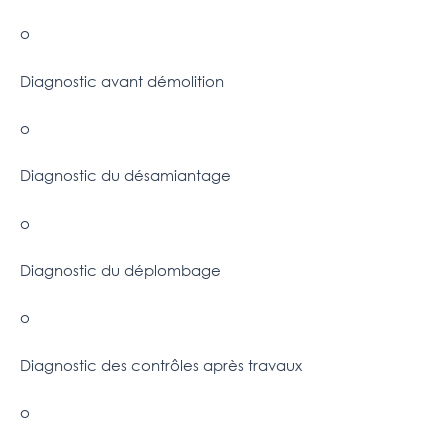
o
Diagnostic avant démolition
o
Diagnostic du désamiantage
o
Diagnostic du déplombage
o
Diagnostic des contrôles après travaux
o