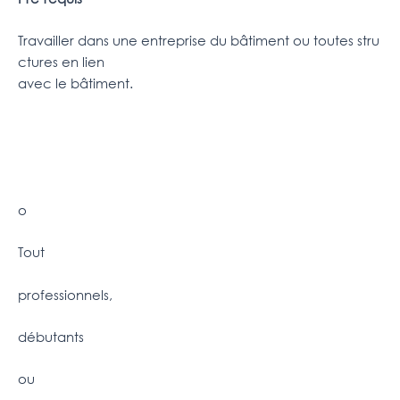
Travailler dans une entreprise du bâtiment ou toutes stru
ctures en lien
avec le bâtiment.
o
Tout
professionnels,
débutants
ou