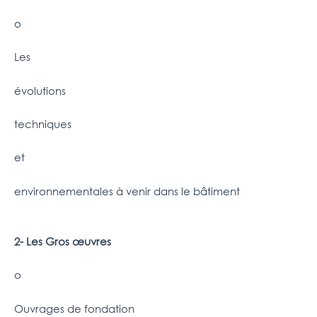
o
Les
évolutions
techniques
et
environnementales à venir dans le bâtiment
2- Les Gros œuvres
o
Ouvrages de fondation