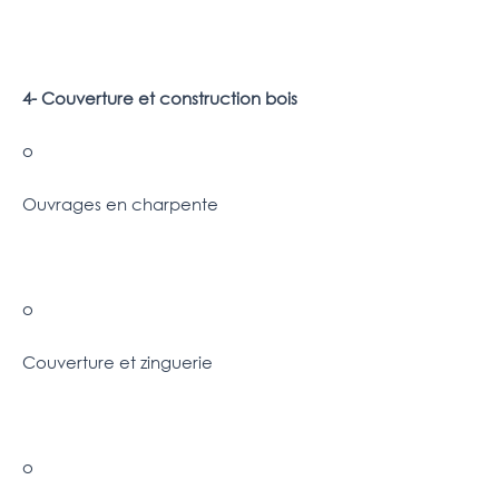
4- Couverture et construction bois
o
Ouvrages en charpente
o
Couverture et zinguerie
o