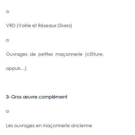
o
VRD (Voirie et Réseaux Divers)
o
Ouvrages de petites maçonnerie (clôture,
appuis…)
3- Gros œuvre complément
o
Les ouvrages en maçonnerie ancienne