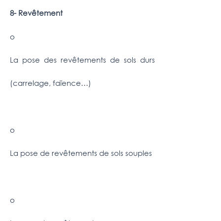
8- Revêtement
o
La pose des revêtements de sols durs
(carrelage, faïence…)
o
La pose de revêtements de sols souples
o