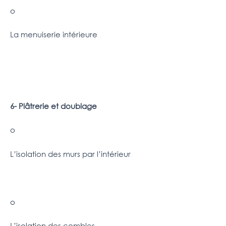
o
La menuiserie intérieure
6- Plâtrerie et doublage
o
L’isolation des murs par l’intérieur
o
L’isolation des combles