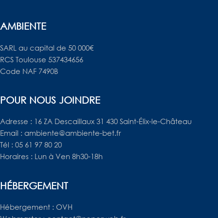
AMBIENTE
SARL au capital de 50 000€
RCS Toulouse 537434656
Code NAF 7490B
POUR NOUS JOINDRE
Adresse : 16 ZA Descaillaux 31 430 Saint-Élix-le-Château
Email : ambiente@ambiente-bet.fr
Tél : 05 61 97 80 20
Horaires : Lun à Ven 8h30-18h
HÉBERGEMENT
Hébergement : OVH