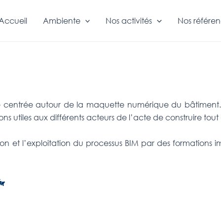
Accueil
Ambiente
Nos activités
Nos référe
e centrée autour de la maquette numérique du bâtiment.
s utiles aux différents acteurs de l’acte de construire tou
t l’exploitation du processus BIM par des formations i
on