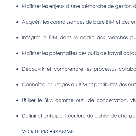
Maîtriser les enjeux d’une démarche de gestion de
Acquérir les connaissances de base BIM et des en
Intégrer le BIM dans le cadre des Marchés pub
Maîtriser les potentialités des outils de travail colla
Découvrir et comprendre les processus collabora
Connaître les usages du BIM et possibilités des ou
Utiliser le BIM comme outil de concertation, visu
Définir et anticiper l’écriture du cahier de charg
VOIR LE PROGRAMME