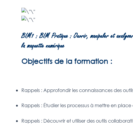
BIM1 : BIM Pratique : Ouvrir, manipuler et analyse
la maquette numérique
Objectifs de la formation :
Rappels : Approfondir les connaissances des outils
Rappels : Étudier les processus à mettre en place
Rappels : Découvrir et utiliser des outils collaborati