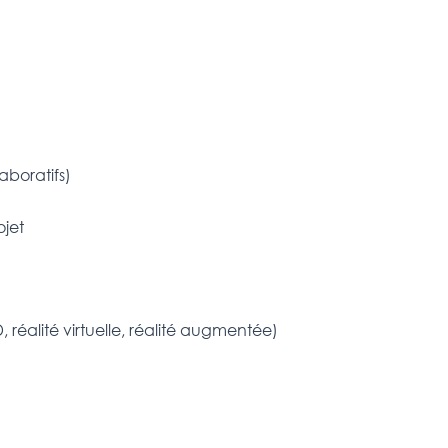
laboratifs)
ojet
réalité virtuelle, réalité augmentée)