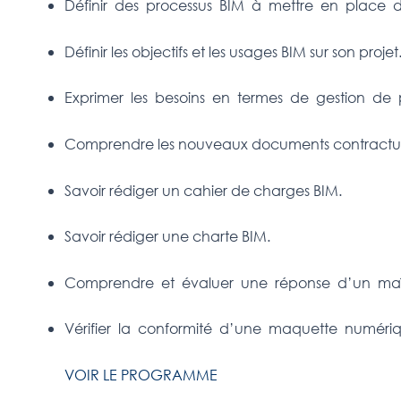
Définir des processus BIM à mettre en place da
Définir les objectifs et les usages BIM sur son projet
Exprimer les besoins en termes de gestion de pa
Comprendre les nouveaux documents contractue
Savoir rédiger un cahier de charges BIM.
Savoir rédiger une charte BIM.
Comprendre et évaluer une réponse d’un maît
Vérifier la conformité d’une maquette numéri
VOIR LE PROGRAMME