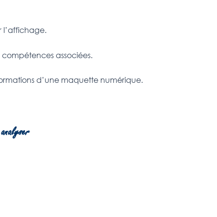
 l’affichage.
et compétences associées.
 informations d’une maquette numérique.
 analyser