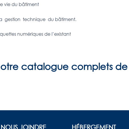
de vie du bâtiment
la gestion technique du bâtiment.
aquettes numériques de l’existant
otre catalogue complets de 
 NOUS JOINDRE
HÉBERGEMENT