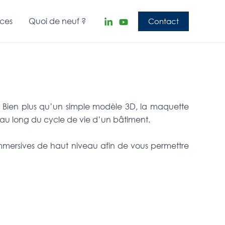
nces
Quoi de neuf ?
Contact
 Bien plus qu’un simple modèle 3D, la maquette
t au long du cycle de vie d’un bâtiment.
mmersives de haut niveau afin de vous permettre