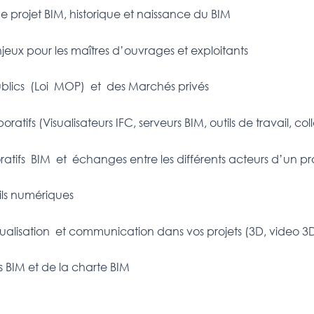
 projet BIM, historique et naissance du BIM
jeux pour les maîtres d’ouvrages et exploitants
lics (Loi MOP) et des Marchés privés
boratifs (Visualisateurs IFC, serveurs BIM, outils de travail, col
tifs BIM et échanges entre les différents acteurs d’un pr
tils numériques
alisation et communication dans vos projets (3D, video 3D, 
es BIM et de la charte BIM