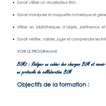
Savoir utiliser un visualisateur BIM.
Savoir manipuler la maquette numérique et gérer
Utiliser les bibliothèques d’objets, pertinence 
Savoir vérifier, valider, juger et comprendre les
VOIR LE PROGRAMME
BIM2 : Rédiger un cahier des charges BIM et savoir
un protocole de collaboration BIM
Objectifs de la formation :