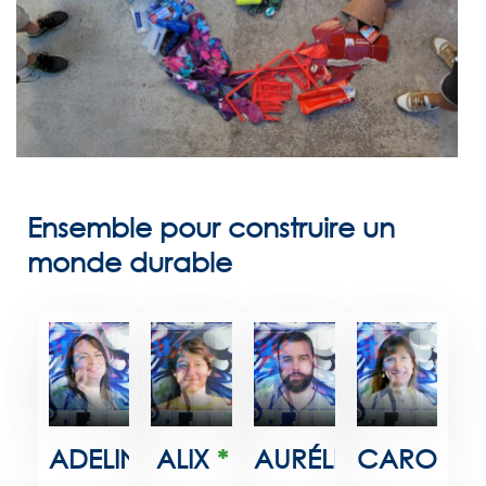
Ensemble pour construire un
monde durable
ADELINE
ALIX
*
AURÉLIEN
CAROLIN