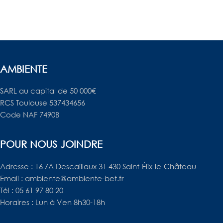
AMBIENTE
SARL au capital de 50 000€
RCS Toulouse 537434656
Code NAF 7490B
POUR NOUS JOINDRE
Adresse : 16 ZA Descaillaux 31 430 Saint-Élix-le-Château
Email : ambiente@ambiente-bet.fr
Tél : 05 61 97 80 20
Horaires : Lun à Ven 8h30-18h