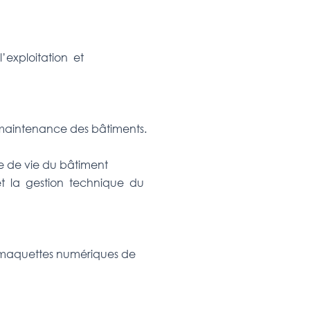
.
l’exploitation et
de maintenance des bâtiments.
le de vie du bâtiment
et la gestion technique du
s maquettes numériques de