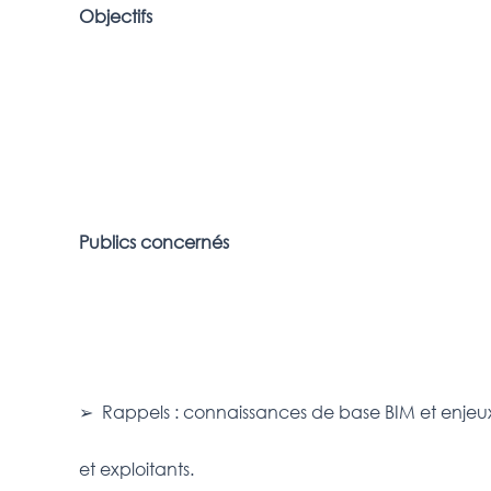
Objectifs
Publics concernés
➢ Rappels : connaissances de base BIM et enjeux
et exploitants.