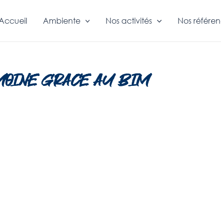
Accueil
Ambiente
Nos activités
Nos référe
MOINE GRACE AU BIM