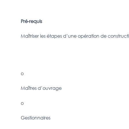
Pré-requis
Maîtriser les étapes d’une opération de construc
o
Maîtres d’ouvrage
o
Gestionnaires