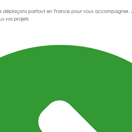
ous déplaçons partout en France pour vous accompagner. 
us vos projets