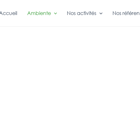
Accueil
Ambiente
Nos activités
Nos référe
e bureau d'É