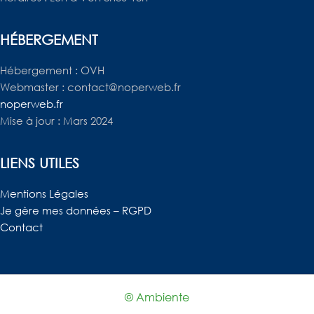
HÉBERGEMENT
Hébergement : OVH
Webmaster : contact@noperweb.fr
noperweb.fr
Mise à jour : Mars 2024
LIENS UTILES
Mentions Légales
Je gère mes données – RGPD
Contact
© Ambiente