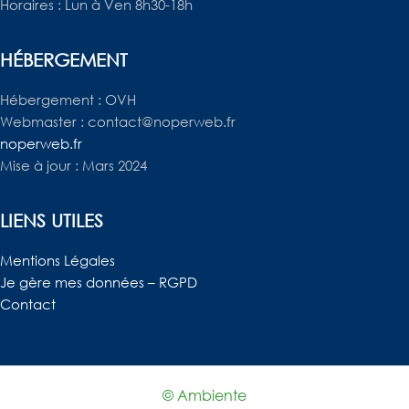
Horaires : Lun à Ven 8h30-18h
HÉBERGEMENT
Hébergement : OVH
Webmaster : contact@noperweb.fr
noperweb.fr
Mise à jour : Mars 2024
LIENS UTILES
Mentions Légales
Je gère mes données – RGPD
Contact
© Ambiente